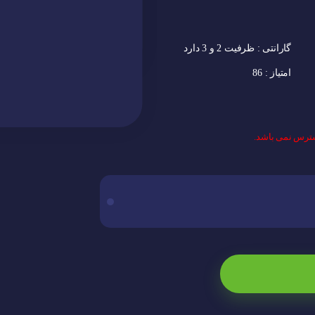
گارانتی :
ظرفیت 2 و 3 دارد
امتیاز :
86
سترس نمی باشد.