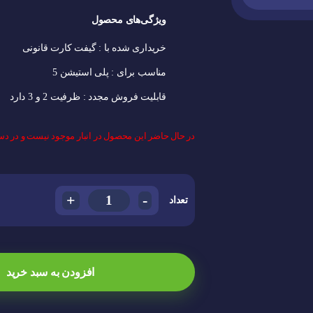
ویژگی‌های ﻣﺤﺼﻮل
خریداری شده با :
گیفت کارت قانونی
مناسب برای :
پلی استیشن 5
قابلیت فروش مجدد :
ظرفیت 2 و 3 دارد
در حال حاضر این محصول در انبار موجود نیست و در د
+
-
تعداد
افزودن به سبد خرید