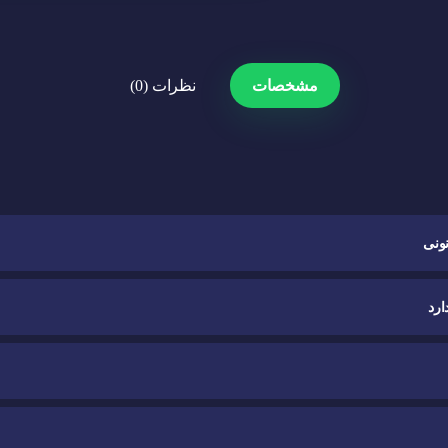
مشخصات
نظرات (0)
ونی