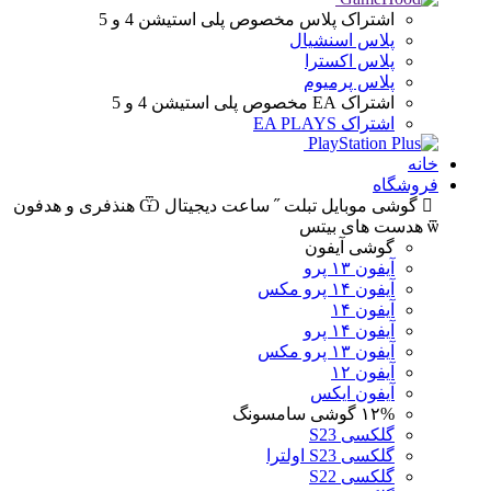
اشتراک پلاس
مخصوص پلی استیشن 4 و 5
پلاس اسنشیال
پلاس اکسترا
پلاس پرمیوم
اشتراک EA
مخصوص پلی استیشن 4 و 5
اشتراک EA PLAYS
خانه
فروشگاه
گوشی موبایل
تبلت
ساعت دیجیتال
هنذفری و هدفون
هدست های بیتس
گوشی آیفون
آیفون ۱۳ پرو
آیفون ۱۴ پرو مکس
آیفون ۱۴
آیفون ۱۴ پرو
آیفون ۱۳ پرو مکس
آیفون ۱۲
آیفون ایکس
۱۲%
گوشی سامسونگ
گلکسی S23
گلکسی S23 اولترا
گلکسی S22