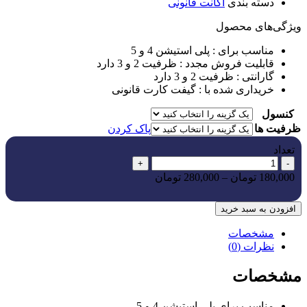
دسته بندی
اکانت قانونی
ویژگی‌های ﻣﺤﺼﻮل
مناسب برای :
پلی استیشن 4 و 5
قابلیت فروش مجدد :
ظرفیت 2 و 3 دارد
گارانتی :
ظرفیت 2 و 3 دارد
خریداری شده با :
گیفت کارت قانونی
کنسول
ظرفیت ها
پاک کردن
تعداد
+
-
180,000
تومان
–
280,000
تومان
افزودن به سبد خرید
مشخصات
نظرات (0)
مشخصات
مناسب برای
پلی استیشن 4 و 5