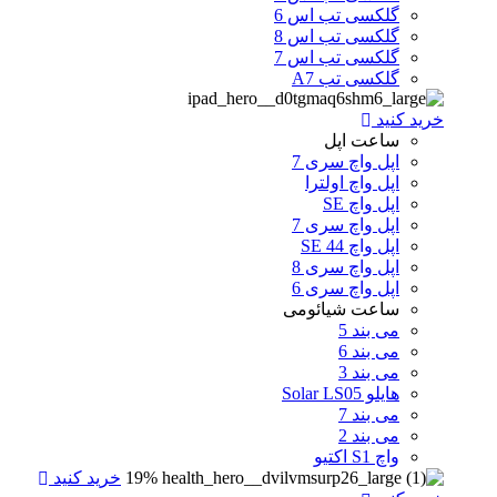
گلکسی تب اس 6
گلکسی تب اس 8
گلکسی تب اس 7
گلکسی تب A7
خرید کنید
ساعت اپل
اپل واچ سری 7
اپل واچ اولترا
اپل واچ SE
اپل واچ سری 7
اپل واچ SE 44
اپل واچ سری 8
اپل واچ سری 6
ساعت شیائومی
می بند 5
می بند 6
می بند 3
هایلو Solar LS05
می بند 7
می بند 2
واچ S1 اکتیو
19%
خرید کنید