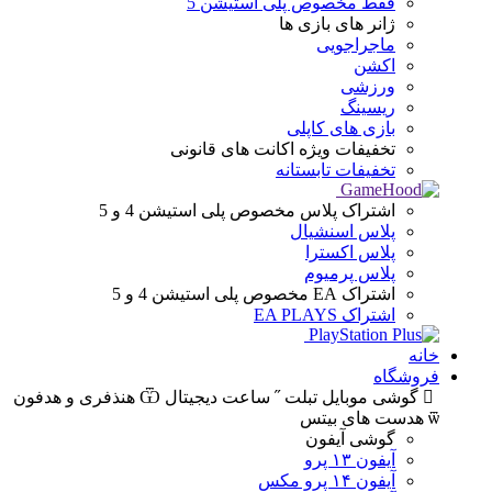
فقط مخصوص پلی استیشن 5
ژانر های
بازی ها
ماجراجویی
اکشن
ورزشی
ریسینگ
بازی های کاپلی
تخفیفات ویژه
اکانت های قانونی
تخفیفات تابستانه
اشتراک پلاس
مخصوص پلی استیشن 4 و 5
پلاس اسنشیال
پلاس اکسترا
پلاس پرمیوم
اشتراک EA
مخصوص پلی استیشن 4 و 5
اشتراک EA PLAYS
خانه
فروشگاه
گوشی موبایل
تبلت
ساعت دیجیتال
هنذفری و هدفون
هدست های بیتس
گوشی آیفون
آیفون ۱۳ پرو
آیفون ۱۴ پرو مکس