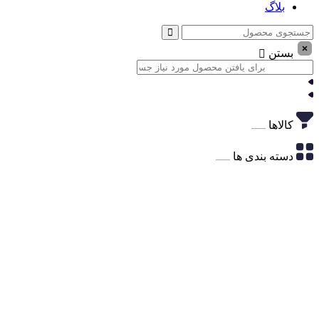
بلاگ
بستن
کالاها
دسته بندی ها