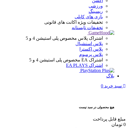
اکشن
ورزشی
ریسینگ
بازی های کاپلی
تخفیفات ویژه
اکانت های قانونی
تخفیفات تابستانه
اشتراک پلاس
مخصوص پلی استیشن 4 و 5
پلاس اسنشیال
پلاس اکسترا
پلاس پرمیوم
اشتراک EA
مخصوص پلی استیشن 4 و 5
اشتراک EA PLAYS
بلاگ
سبد خرید
0
هیچ محصولی در سبد نیست
مبلغ قابل پرداخت
0
تومان