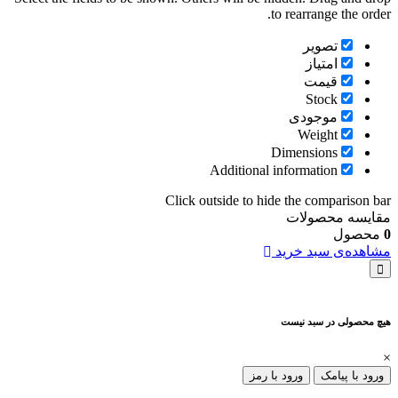
to rearrange the order.
تصویر
امتیاز
قیمت
Stock
موجودی
Weight
Dimensions
Additional information
Click outside to hide the comparison bar
مقایسه محصولات
0
محصول
مشاهده‌ی سبد خرید
هیچ محصولی در سبد نیست
×
ورود با پیامک
ورود با رمز