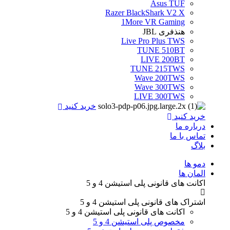
Asus TUF
Razer BlackShark V2 X
1More VR Gaming
هنذفری JBL
Live Pro Plus TWS
TUNE 510BT
LIVE 200BT
TUNE 215TWS
Wave 200TWS
Wave 300TWS
LIVE 300TWS
خرید کنید
خرید کنید
درباره ما
تماس با ما
بلاگ
Menu
دمو ها
المان ها
اکانت های قانونی
پلی استیشن 4 و 5
اشتراک های قانونی
پلی استیشن 4 و 5
اکانت های قانونی
پلی استیشن 4 و 5
مخصوص پلی استیشن 4 و 5