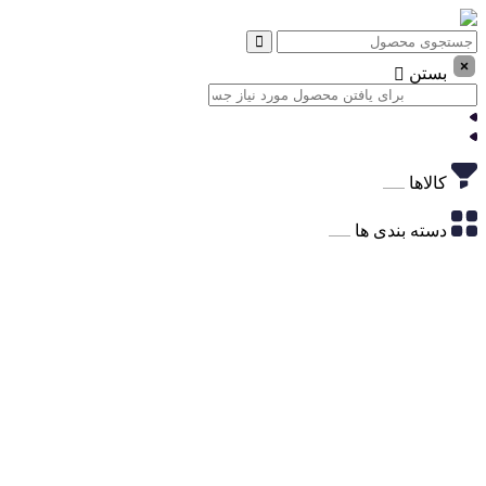
بستن
کالاها
دسته بندی ها