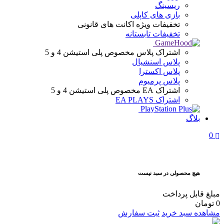
ریسینگ
بازی های کاپلی
تخفیفات ویژه
اکانت های قانونی
تخفیفات تابستانه
اشتراک پلاس
مخصوص پلی استیشن 4 و 5
پلاس اسنشیال
پلاس اکسترا
پلاس پرمیوم
اشتراک EA
مخصوص پلی استیشن 4 و 5
اشتراک EA PLAYS
بلاگ
0
هیچ محصولی در سبد نیست
مبلغ قابل پرداخت
0
تومان
مشاهده سبد خرید
ثبت سفارش