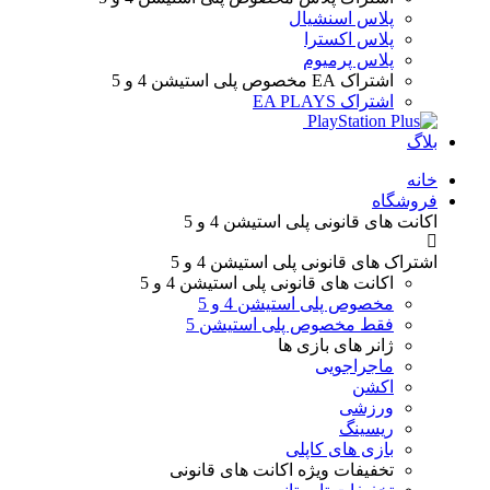
پلاس اسنشیال
پلاس اکسترا
پلاس پرمیوم
اشتراک EA
مخصوص پلی استیشن 4 و 5
اشتراک EA PLAYS
بلاگ
Menu
خانه
فروشگاه
اکانت های قانونی
پلی استیشن 4 و 5
اشتراک های قانونی
پلی استیشن 4 و 5
اکانت های قانونی
پلی استیشن 4 و 5
مخصوص پلی استیشن 4 و 5
فقط مخصوص پلی استیشن 5
ژانر های
بازی ها
ماجراجویی
اکشن
ورزشی
ریسینگ
بازی های کاپلی
تخفیفات ویژه
اکانت های قانونی