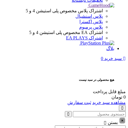
تخفیفات تابستانه
اشتراک پلاس
مخصوص پلی استیشن 4 و 5
پلاس اسنشیال
پلاس اکسترا
پلاس پرمیوم
اشتراک EA
مخصوص پلی استیشن 4 و 5
اشتراک EA PLAYS
بلاگ
سبد خرید
0
هیچ محصولی در سبد نیست
مبلغ قابل پرداخت
0
تومان
مشاهده سبد خرید
ثبت سفارش
بستن