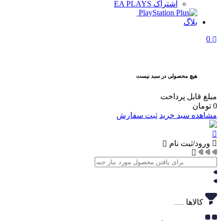
اشتراک EA PLAYS
بلاگ
0
هیچ محصولی در سبد نیست
مبلغ قابل پرداخت
0
تومان
مشاهده سبد خرید
ثبت سفارش
ورود/ثبت نام
کالاها