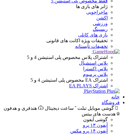
فقط مخصوص پلی استیشن 5
ژانر های
بازی ها
ماجراجویی
اکشن
ورزشی
ریسینگ
بازی های کاپلی
تخفیفات ویژه
اکانت های قانونی
تخفیفات تابستانه
اشتراک پلاس
مخصوص پلی استیشن 4 و 5
پلاس اسنشیال
پلاس اکسترا
پلاس پرمیوم
اشتراک EA
مخصوص پلی استیشن 4 و 5
اشتراک EA PLAYS
خانه
فروشگاه
گوشی موبایل
تبلت
ساعت دیجیتال
هنذفری و هدفون
هدست های بیتس
گوشی آیفون
آیفون ۱۳ پرو
آیفون ۱۴ پرو مکس