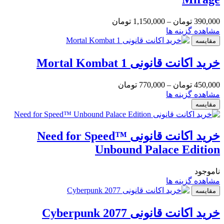
390,000
تومان
–
1,150,000
تومان
مشاهده گزینه ها
مقایسه
خرید اکانت قانونی Mortal Kombat 1
450,000
تومان
–
770,000
تومان
مشاهده گزینه ها
مقایسه
خرید اکانت قانونی Need for Speed™
Unbound Palace Edition
ناموجود
مشاهده گزینه ها
مقایسه
خرید اکانت قانونی Cyberpunk 2077