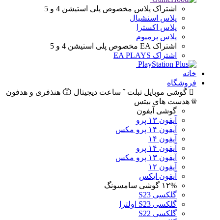
اشتراک پلاس
مخصوص پلی استیشن 4 و 5
پلاس اسنشیال
پلاس اکسترا
پلاس پرمیوم
اشتراک EA
مخصوص پلی استیشن 4 و 5
اشتراک EA PLAYS
خانه
فروشگاه
گوشی موبایل
تبلت
ساعت دیجیتال
هنذفری و هدفون
هدست های بیتس
گوشی آیفون
آیفون ۱۳ پرو
آیفون ۱۴ پرو مکس
آیفون ۱۴
آیفون ۱۴ پرو
آیفون ۱۳ پرو مکس
آیفون ۱۲
آیفون ایکس
۱۲%
گوشی سامسونگ
گلکسی S23
گلکسی S23 اولترا
گلکسی S22