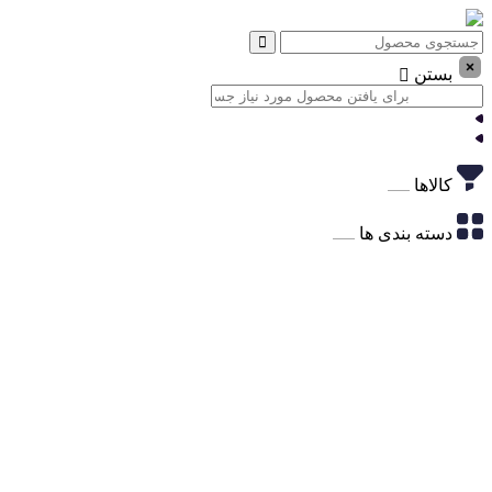
بستن
کالاها
دسته بندی ها