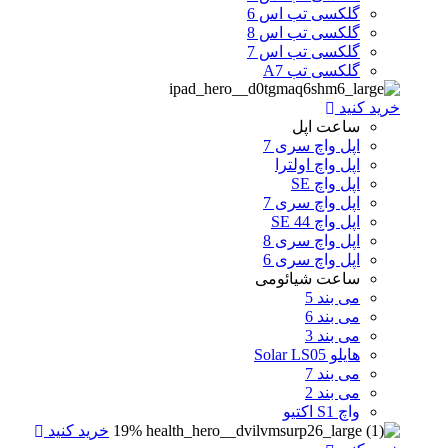
گلکسی تب اس 6
گلکسی تب اس 8
گلکسی تب اس 7
گلکسی تب A7
خرید کنید
ساعت اپل
اپل واچ سری 7
اپل واچ اولترا
اپل واچ SE
اپل واچ سری 7
اپل واچ SE 44
اپل واچ سری 8
اپل واچ سری 6
ساعت شیائومی
می بند 5
می بند 6
می بند 3
هایلو Solar LS05
می بند 7
می بند 2
واچ S1 اکتیو
19%
خرید کنید