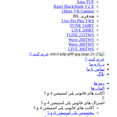
Asus TUF
Razer BlackShark V2 X
1More VR Gaming
هنذفری JBL
Live Pro Plus TWS
TUNE 510BT
LIVE 200BT
TUNE 215TWS
Wave 200TWS
Wave 300TWS
LIVE 300TWS
خرید کنید
خرید کنید
درباره ما
تماس با ما
بلاگ
Menu
دمو ها
المان ها
اکانت های قانونی
پلی استیشن 4 و 5
اشتراک های قانونی
پلی استیشن 4 و 5
اکانت های قانونی
پلی استیشن 4 و 5
مخصوص پلی استیشن 4 و 5