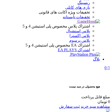
ریسینگ
بازی های کاپلی
تخفیفات ویژه
اکانت های قانونی
تخفیفات تابستانه
اشتراک پلاس
مخصوص پلی استیشن 4 و 5
پلاس اسنشیال
پلاس اکسترا
پلاس پرمیوم
اشتراک EA
مخصوص پلی استیشن 4 و 5
اشتراک EA PLAYS
بلاگ
0
هیچ محصولی در سبد نیست
مبلغ قابل پرداخت
0
تومان
مشاهده سبد خرید
ثبت سفارش