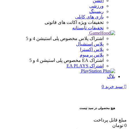
اکشن
ورزشی
ریسینگ
بازی های کاپلی
تخفیفات ویژه
اکانت های قانونی
تخفیفات تابستانه
اشتراک پلاس
مخصوص پلی استیشن 4 و 5
پلاس اسنشیال
پلاس اکسترا
پلاس پرمیوم
اشتراک EA
مخصوص پلی استیشن 4 و 5
اشتراک EA PLAYS
بلاگ
سبد خرید
0
هیچ محصولی در سبد نیست
مبلغ قابل پرداخت
0
تومان