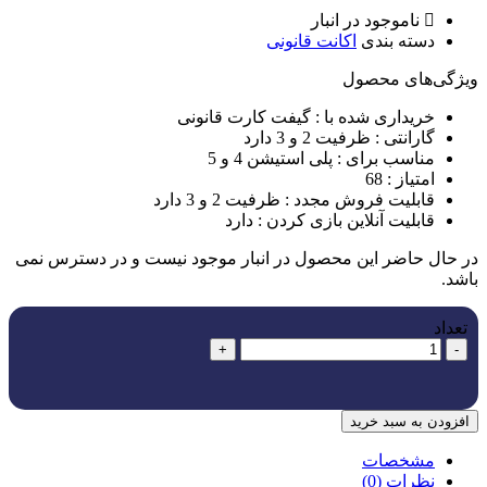
ناموجود در انبار
دسته بندی
اکانت قانونی
ویژگی‌های ﻣﺤﺼﻮل
خریداری شده با :
گیفت کارت قانونی
گارانتی :
ظرفیت 2 و 3 دارد
مناسب برای :
پلی استیشن 4 و 5
امتیاز :
68
قابلیت فروش مجدد :
ظرفیت 2 و 3 دارد
قابلیت آنلاین بازی کردن :
دارد
در حال حاضر این محصول در انبار موجود نیست و در دسترس نمی
باشد.
تعداد
+
-
افزودن به سبد خرید
مشخصات
نظرات (0)