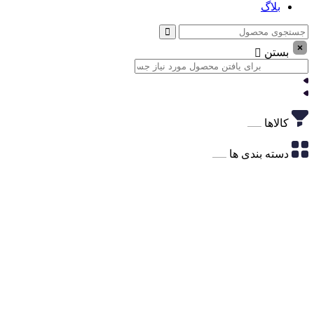
بلاگ
بستن
کالاها
دسته بندی ها