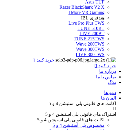
Asus TUF
Razer BlackShark V2 X
1More VR Gaming
هنذفری JBL
Live Pro Plus TWS
TUNE 510BT
LIVE 200BT
TUNE 215TWS
Wave 200TWS
Wave 300TWS
LIVE 300TWS
خرید کنید
خرید کنید
درباره ما
تماس با ما
بلاگ
Menu
دمو ها
المان ها
اکانت های قانونی
پلی استیشن 4 و 5
اشتراک های قانونی
پلی استیشن 4 و 5
اکانت های قانونی
پلی استیشن 4 و 5
مخصوص پلی استیشن 4 و 5