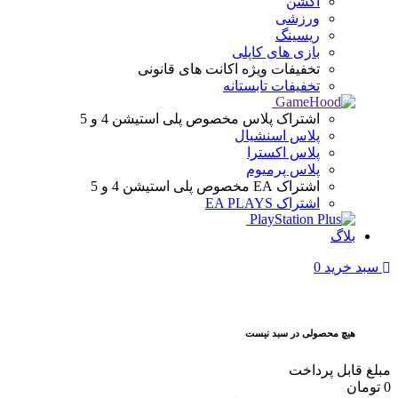
اکشن
ورزشی
ریسینگ
بازی های کاپلی
تخفیفات ویژه
اکانت های قانونی
تخفیفات تابستانه
اشتراک پلاس
مخصوص پلی استیشن 4 و 5
پلاس اسنشیال
پلاس اکسترا
پلاس پرمیوم
اشتراک EA
مخصوص پلی استیشن 4 و 5
اشتراک EA PLAYS
بلاگ
سبد خرید
0
هیچ محصولی در سبد نیست
مبلغ قابل پرداخت
0
تومان