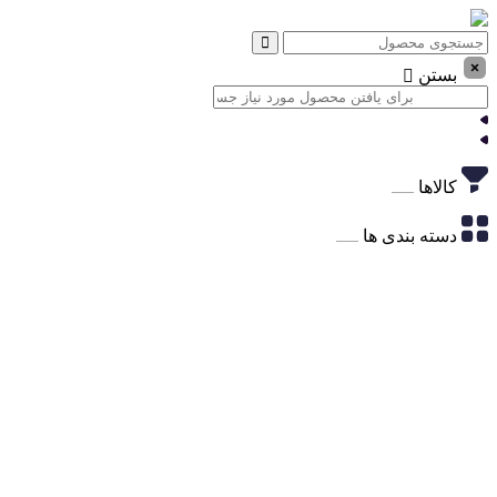
بستن
کالاها
دسته بندی ها