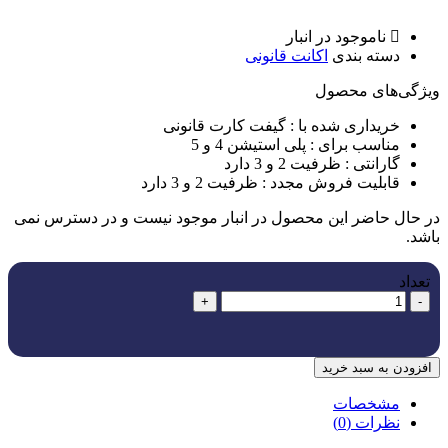
ناموجود در انبار
دسته بندی
اکانت قانونی
ویژگی‌های ﻣﺤﺼﻮل
خریداری شده با :
گیفت کارت قانونی
مناسب برای :
پلی استیشن 4 و 5
گارانتی :
ظرفیت 2 و 3 دارد
قابلیت فروش مجدد :
ظرفیت 2 و 3 دارد
در حال حاضر این محصول در انبار موجود نیست و در دسترس نمی
باشد.
تعداد
+
-
افزودن به سبد خرید
مشخصات
نظرات (0)