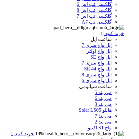
گلکسی تب اس 6
گلکسی تب اس 8
گلکسی تب اس 7
گلکسی تب A7
خرید کنید
ساعت اپل
اپل واچ سری 7
اپل واچ اولترا
اپل واچ SE
اپل واچ سری 7
اپل واچ SE 44
اپل واچ سری 8
اپل واچ سری 6
ساعت شیائومی
می بند 5
می بند 6
می بند 3
هایلو Solar LS05
می بند 7
می بند 2
واچ S1 اکتیو
19%
خرید کنید