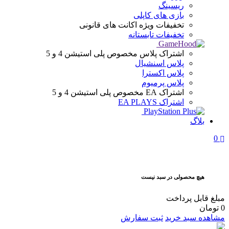
ریسینگ
بازی های کاپلی
تخفیفات ویژه
اکانت های قانونی
تخفیفات تابستانه
اشتراک پلاس
مخصوص پلی استیشن 4 و 5
پلاس اسنشیال
پلاس اکسترا
پلاس پرمیوم
اشتراک EA
مخصوص پلی استیشن 4 و 5
اشتراک EA PLAYS
بلاگ
0
هیچ محصولی در سبد نیست
مبلغ قابل پرداخت
0
تومان
مشاهده سبد خرید
ثبت سفارش