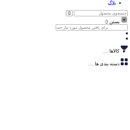
بلاگ
بستن
کالاها
دسته بندی ها