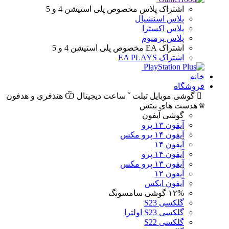
اشتراک پلاس
مخصوص پلی استیشن 4 و 5
پلاس اسنشیال
پلاس اکسترا
پلاس پرمیوم
اشتراک EA
مخصوص پلی استیشن 4 و 5
اشتراک EA PLAYS
خانه
فروشگاه
گوشی موبایل
تبلت
ساعت دیجیتال
هنذفری و هدفون
هدست های بیتس
گوشی آیفون
آیفون ۱۳ پرو
آیفون ۱۴ پرو مکس
آیفون ۱۴
آیفون ۱۴ پرو
آیفون ۱۳ پرو مکس
آیفون ۱۲
آیفون ایکس
۱۲%
گوشی سامسونگ
گلکسی S23
گلکسی S23 اولترا
گلکسی S22