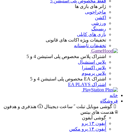
فقط مخصوص پلی استیشن 5
ژانر های
بازی ها
ماجراجویی
اکشن
ورزشی
ریسینگ
بازی های کاپلی
تخفیفات ویژه
اکانت های قانونی
تخفیفات تابستانه
اشتراک پلاس
مخصوص پلی استیشن 4 و 5
پلاس اسنشیال
پلاس اکسترا
پلاس پرمیوم
اشتراک EA
مخصوص پلی استیشن 4 و 5
اشتراک EA PLAYS
خانه
فروشگاه
گوشی موبایل
تبلت
ساعت دیجیتال
هنذفری و هدفون
هدست های بیتس
گوشی آیفون
آیفون ۱۳ پرو
آیفون ۱۴ پرو مکس