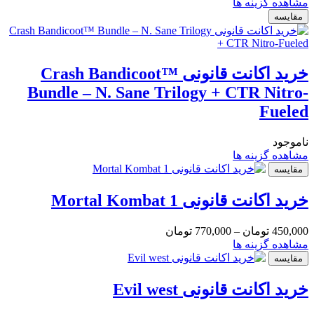
مشاهده گزینه ها
مقایسه
خرید اکانت قانونی Crash Bandicoot™
Bundle – N. Sane Trilogy + CTR Nitro-
Fueled
ناموجود
مشاهده گزینه ها
مقایسه
خرید اکانت قانونی Mortal Kombat 1
450,000
تومان
–
770,000
تومان
مشاهده گزینه ها
مقایسه
خرید اکانت قانونی Evil west