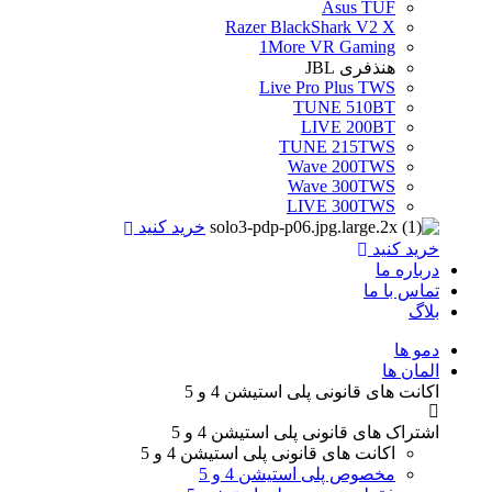
Asus TUF
Razer BlackShark V2 X
1More VR Gaming
هنذفری JBL
Live Pro Plus TWS
TUNE 510BT
LIVE 200BT
TUNE 215TWS
Wave 200TWS
Wave 300TWS
LIVE 300TWS
خرید کنید
خرید کنید
درباره ما
تماس با ما
بلاگ
Menu
دمو ها
المان ها
اکانت های قانونی
پلی استیشن 4 و 5
اشتراک های قانونی
پلی استیشن 4 و 5
اکانت های قانونی
پلی استیشن 4 و 5
مخصوص پلی استیشن 4 و 5