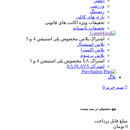
اکشن
ورزشی
ریسینگ
بازی های کاپلی
تخفیفات ویژه
اکانت های قانونی
تخفیفات تابستانه
اشتراک پلاس
مخصوص پلی استیشن 4 و 5
پلاس اسنشیال
پلاس اکسترا
پلاس پرمیوم
اشتراک EA
مخصوص پلی استیشن 4 و 5
اشتراک EA PLAYS
بلاگ
سبد خرید
0
هیچ محصولی در سبد نیست
مبلغ قابل پرداخت
0
تومان