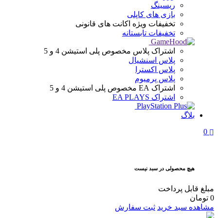
ریسینگ
بازی های کاپلی
تخفیفات ویژه
اکانت های قانونی
تخفیفات تابستانه
اشتراک پلاس
مخصوص پلی استیشن 4 و 5
پلاس اسنشیال
پلاس اکسترا
پلاس پرمیوم
اشتراک EA
مخصوص پلی استیشن 4 و 5
اشتراک EA PLAYS
بلاگ
0
هیچ محصولی در سبد نیست
مبلغ قابل پرداخت
0
تومان
مشاهده سبد خرید
ثبت سفارش