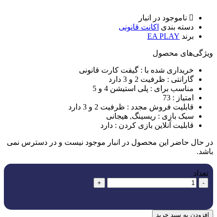
ناموجود در انبار
دسته بندی
اکانت قانونی
برند
EA PLAY
ویژگی‌های ﻣﺤﺼﻮل
خریداری شده با :
گیفت کارت قانونی
گارانتی :
ظرفیت 2 و 3 دارد
مناسب برای :
پلی استیشن 4 و 5
امتیاز :
73
قابلیت فروش مجدد :
ظرفیت 2 و 3 دارد
سبک بازی :
ریسینگ, هیجانی
قابلیت آنلاین بازی کردن :
دارد
در حال حاضر این محصول در انبار موجود نیست و در دسترس نمی
باشد.
تعداد
+
-
افزودن به سبد خرید