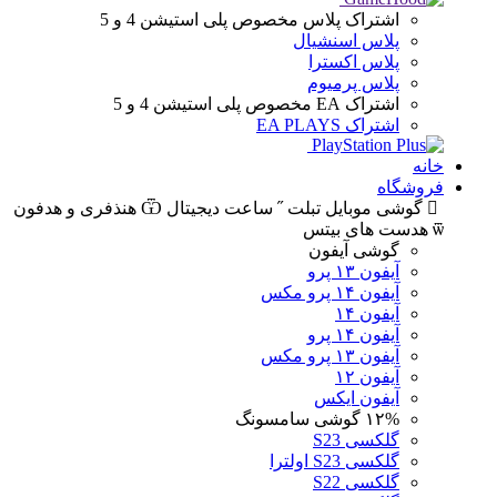
اشتراک پلاس
مخصوص پلی استیشن 4 و 5
پلاس اسنشیال
پلاس اکسترا
پلاس پرمیوم
اشتراک EA
مخصوص پلی استیشن 4 و 5
اشتراک EA PLAYS
خانه
فروشگاه
گوشی موبایل
تبلت
ساعت دیجیتال
هنذفری و هدفون
هدست های بیتس
گوشی آیفون
آیفون ۱۳ پرو
آیفون ۱۴ پرو مکس
آیفون ۱۴
آیفون ۱۴ پرو
آیفون ۱۳ پرو مکس
آیفون ۱۲
آیفون ایکس
۱۲%
گوشی سامسونگ
گلکسی S23
گلکسی S23 اولترا
گلکسی S22