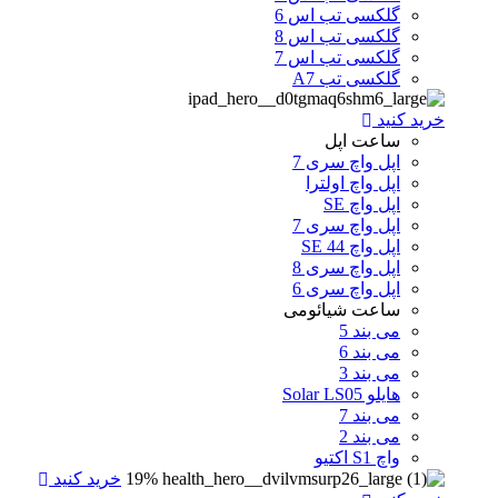
گلکسی تب اس 6
گلکسی تب اس 8
گلکسی تب اس 7
گلکسی تب A7
خرید کنید
ساعت اپل
اپل واچ سری 7
اپل واچ اولترا
اپل واچ SE
اپل واچ سری 7
اپل واچ SE 44
اپل واچ سری 8
اپل واچ سری 6
ساعت شیائومی
می بند 5
می بند 6
می بند 3
هایلو Solar LS05
می بند 7
می بند 2
واچ S1 اکتیو
19%
خرید کنید