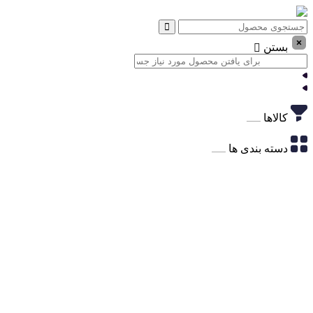
بستن
کالاها
دسته بندی ها