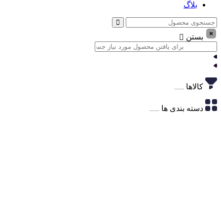
بلاگ
بستن
کالاها
دسته بندی ها