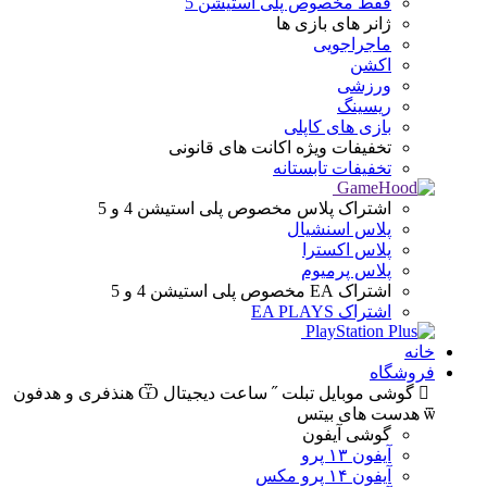
فقط مخصوص پلی استیشن 5
ژانر های
بازی ها
ماجراجویی
اکشن
ورزشی
ریسینگ
بازی های کاپلی
تخفیفات ویژه
اکانت های قانونی
تخفیفات تابستانه
اشتراک پلاس
مخصوص پلی استیشن 4 و 5
پلاس اسنشیال
پلاس اکسترا
پلاس پرمیوم
اشتراک EA
مخصوص پلی استیشن 4 و 5
اشتراک EA PLAYS
خانه
فروشگاه
گوشی موبایل
تبلت
ساعت دیجیتال
هنذفری و هدفون
هدست های بیتس
گوشی آیفون
آیفون ۱۳ پرو
آیفون ۱۴ پرو مکس