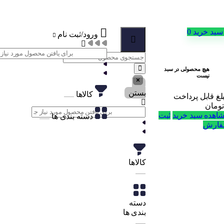
سبد خرید
0
ورود/ثبت نام
هیچ محصولی در سبد
نیست
بستن
کالاها
لغ قابل پرداخت
تومان
اهده سبد خرید
ثبت
دسته بندی ها
ارش
کالاها
دسته
بندی ها