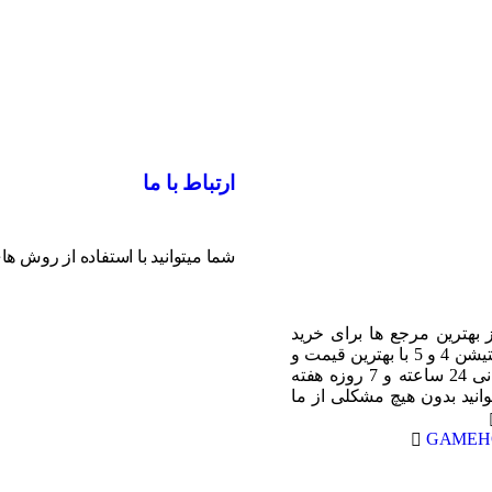
ارتباط
با ما
شما میتوانید با استفاده از روش ها
 بهترین مرجع ها برای خرید
اکانت های قانونی پلی استیشن 4 و 5 با بهترین قیمت و
سریعترین تحویل و پشتیبانی 24 ساعته و 7 روزه هفته
نید بدون هیچ مشکلی از ما
GAMEH