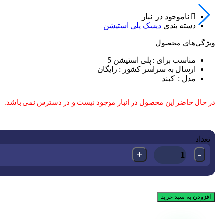
ناموجود در انبار
دسته بندی
دیسک پلی استیشن
ویژگی‌های ﻣﺤﺼﻮل
مناسب برای :
پلی استیشن 5
ارسال به سراسر کشور :
رایگان
مدل :
اکبند
در حال حاضر این محصول در انبار موجود نیست و در دسترس نمی باشد.
تعداد
+
-
افزودن به سبد خرید