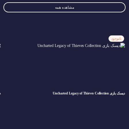
مشاهده همه
ناموجود
دیسک بازی Uncharted Legacy of Thieves Collection
د