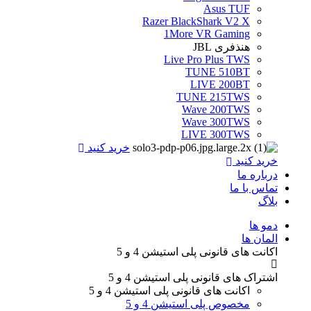
Asus TUF
Razer BlackShark V2 X
1More VR Gaming
هنذفری JBL
Live Pro Plus TWS
TUNE 510BT
LIVE 200BT
TUNE 215TWS
Wave 200TWS
Wave 300TWS
LIVE 300TWS
خرید کنید
خرید کنید
درباره ما
تماس با ما
بلاگ
Menu
دمو ها
المان ها
اکانت های قانونی
پلی استیشن 4 و 5
اشتراک های قانونی
پلی استیشن 4 و 5
اکانت های قانونی
پلی استیشن 4 و 5
مخصوص پلی استیشن 4 و 5