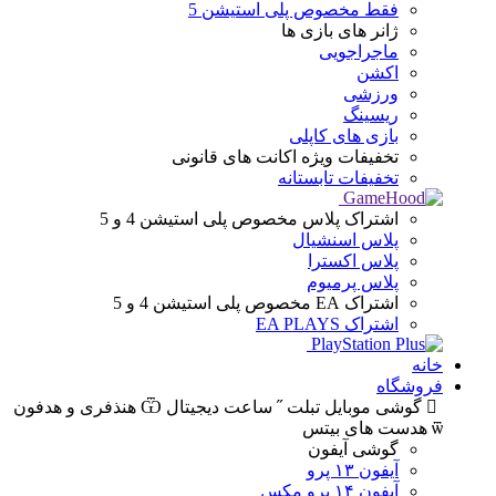
فقط مخصوص پلی استیشن 5
ژانر های
بازی ها
ماجراجویی
اکشن
ورزشی
ریسینگ
بازی های کاپلی
تخفیفات ویژه
اکانت های قانونی
تخفیفات تابستانه
اشتراک پلاس
مخصوص پلی استیشن 4 و 5
پلاس اسنشیال
پلاس اکسترا
پلاس پرمیوم
اشتراک EA
مخصوص پلی استیشن 4 و 5
اشتراک EA PLAYS
خانه
فروشگاه
گوشی موبایل
تبلت
ساعت دیجیتال
هنذفری و هدفون
هدست های بیتس
گوشی آیفون
آیفون ۱۳ پرو
آیفون ۱۴ پرو مکس