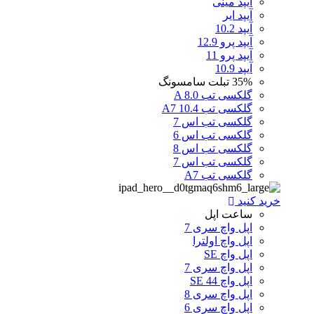
آیپد مینی
آیپد ایر
آیپد 10.2
آیپد پرو 12.9
آیپد پرو 11
آیپد 10.9
35%
تبلت سامسونگ
گلکسی تب A 8.0
گلکسی تب A7 10.4
گلکسی تب اس 7
گلکسی تب اس 6
گلکسی تب اس 8
گلکسی تب اس 7
گلکسی تب A7
خرید کنید
ساعت اپل
اپل واچ سری 7
اپل واچ اولترا
اپل واچ SE
اپل واچ سری 7
اپل واچ SE 44
اپل واچ سری 8
اپل واچ سری 6