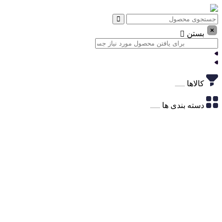
بستن
کالاها
دسته بندی ها