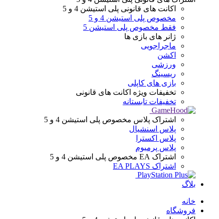
اکانت های قانونی
پلی استیشن 4 و 5
مخصوص پلی استیشن 4 و 5
فقط مخصوص پلی استیشن 5
ژانر های
بازی ها
ماجراجویی
اکشن
ورزشی
ریسینگ
بازی های کاپلی
تخفیفات ویژه
اکانت های قانونی
تخفیفات تابستانه
اشتراک پلاس
مخصوص پلی استیشن 4 و 5
پلاس اسنشیال
پلاس اکسترا
پلاس پرمیوم
اشتراک EA
مخصوص پلی استیشن 4 و 5
اشتراک EA PLAYS
بلاگ
Menu
خانه
فروشگاه