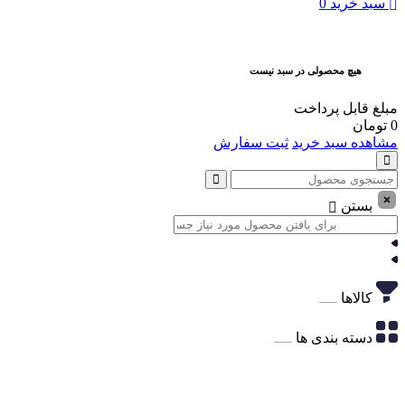
سبد خرید
0
هیچ محصولی در سبد نیست
مبلغ قابل پرداخت
0
تومان
مشاهده سبد خرید
ثبت سفارش
بستن
کالاها
دسته بندی ها