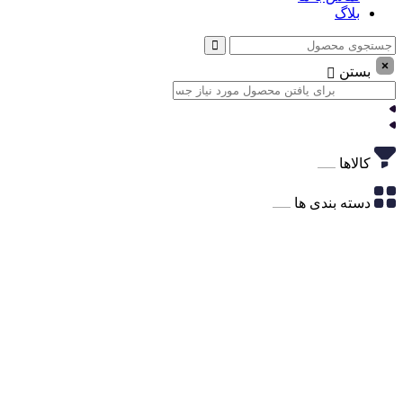
بلاگ
بستن
کالاها
دسته بندی ها