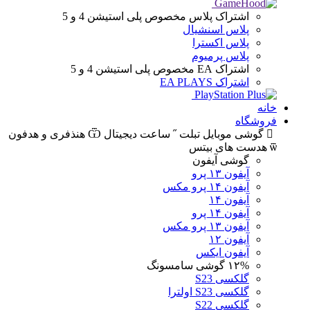
اشتراک پلاس
مخصوص پلی استیشن 4 و 5
پلاس اسنشیال
پلاس اکسترا
پلاس پرمیوم
اشتراک EA
مخصوص پلی استیشن 4 و 5
اشتراک EA PLAYS
خانه
فروشگاه
گوشی موبایل
تبلت
ساعت دیجیتال
هنذفری و هدفون
هدست های بیتس
گوشی آیفون
آیفون ۱۳ پرو
آیفون ۱۴ پرو مکس
آیفون ۱۴
آیفون ۱۴ پرو
آیفون ۱۳ پرو مکس
آیفون ۱۲
آیفون ایکس
۱۲%
گوشی سامسونگ
گلکسی S23
گلکسی S23 اولترا
گلکسی S22