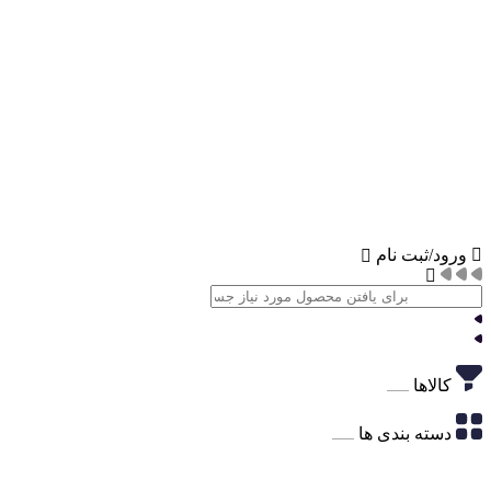
ورود/ثبت نام
کالاها
دسته بندی ها