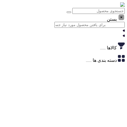
بستن
کالاها
دسته بندی ها