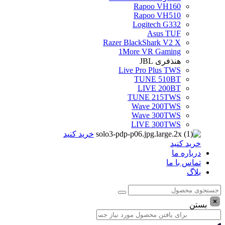
Rapoo VH160
Rapoo VH510
Logitech G332
Asus TUF
Razer BlackShark V2 X
1More VR Gaming
هنذفری JBL
Live Pro Plus TWS
TUNE 510BT
LIVE 200BT
TUNE 215TWS
Wave 200TWS
Wave 300TWS
LIVE 300TWS
خرید کنید
خرید کنید
درباره ما
تماس با ما
بلاگ
بستن