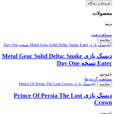
محصولات
مرتبط
مشاهده همه
مقایسه
دیسک بازی Metal Gear Solid Delta: Snake
Eater نسخه Day One
ناموجود
مشاهده گزینه ها
مقایسه
دیسک بازی Prince Of Persia The Lost
Crown
ناموجود