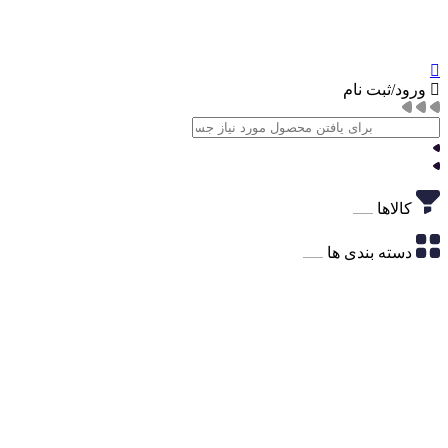
ورود/ثبت نام
کالاها
دسته بندی ها