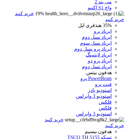
می بند 2
واچ S1 اکتیو
19%
خرید کنید
خرید کنید
35%
هنذفری اپل
ایرپاد پرو
ایرپاد نسل دوم
ایرپاد نسل سوم
ایرپاد پرو نسل دوم
ایرپاد لایتنینگ
ایرپاد پرو دو
ایرپاد نسل دوم
هدفون بیتس
PowerBeats پرو
فیت پرو
استودیو بادز
استودیو 3 وایرلس
فلکس
فلکس
استودیو 3 وایرلس
خرید کنید
خرید کنید
هدفون بیسیم
تسکو TSCO TH 5155