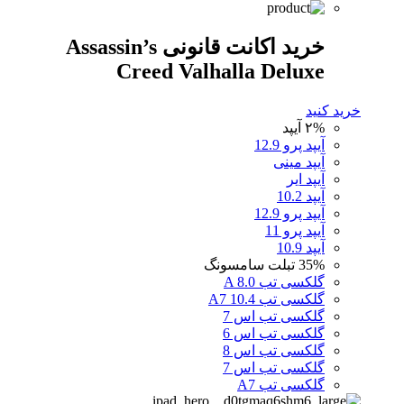
خرید اکانت قانونی Assassin’s
Creed Valhalla Deluxe
خرید کنید
۲%
آیپد
آیپد پرو 12.9
آیپد مینی
آیپد ایر
آیپد 10.2
آیپد پرو 12.9
آیپد پرو 11
آیپد 10.9
35%
تبلت سامسونگ
گلکسی تب A 8.0
گلکسی تب A7 10.4
گلکسی تب اس 7
گلکسی تب اس 6
گلکسی تب اس 8
گلکسی تب اس 7
گلکسی تب A7