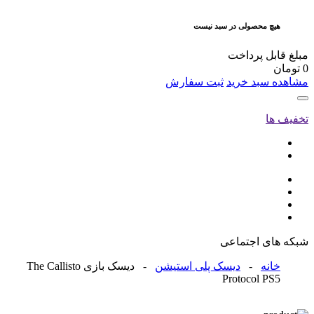
هیچ محصولی در سبد نیست
مبلغ قابل پرداخت
0
تومان
مشاهده سبد خرید
ثبت سفارش
تخفیف ها
شبکه های اجتماعی
خانه
-
دیسک پلی استیشن
- دیسک بازی The Callisto
Protocol PS5