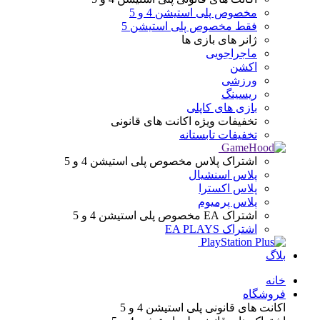
مخصوص پلی استیشن 4 و 5
فقط مخصوص پلی استیشن 5
ژانر های
بازی ها
ماجراجویی
اکشن
ورزشی
ریسینگ
بازی های کاپلی
تخفیفات ویژه
اکانت های قانونی
تخفیفات تابستانه
اشتراک پلاس
مخصوص پلی استیشن 4 و 5
پلاس اسنشیال
پلاس اکسترا
پلاس پرمیوم
اشتراک EA
مخصوص پلی استیشن 4 و 5
اشتراک EA PLAYS
بلاگ
Menu
خانه
فروشگاه
اکانت های قانونی
پلی استیشن 4 و 5