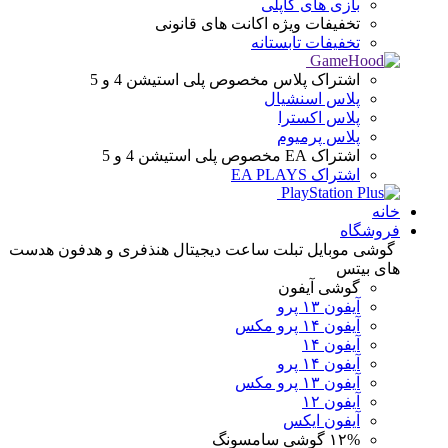
بازی های کاپلی
تخفیفات ویژه
اکانت های قانونی
تخفیفات تابستانه
اشتراک پلاس
مخصوص پلی استیشن 4 و 5
پلاس اسنشیال
پلاس اکسترا
پلاس پرمیوم
اشتراک EA
مخصوص پلی استیشن 4 و 5
اشتراک EA PLAYS
خانه
فروشگاه
گوشی موبایل
تبلت
ساعت دیجیتال
هنذفری و هدفون
هدست
های بیتس
گوشی آیفون
آیفون ۱۳ پرو
آیفون ۱۴ پرو مکس
آیفون ۱۴
آیفون ۱۴ پرو
آیفون ۱۳ پرو مکس
آیفون ۱۲
آیفون ایکس
۱۲%
گوشی سامسونگ