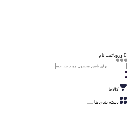
ورود/ثبت نام
کالاها
دسته بندی ها