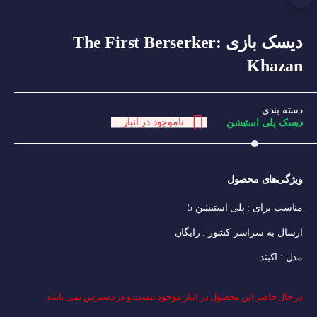
دیسک بازی The First Berserker:
Khazan
دسته بندی
ناموجود در انبار
دیسک پلی استیشن
ویژگی‌های ﻣﺤﺼﻮل
مناسب برای :
پلی استیشن 5
ارسال به سراسر کشور :
رایگان
مدل :
اکبند
در حال حاضر این محصول در انبار موجود نیست و در دسترس نمی باشد.